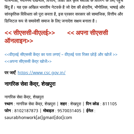
योजनाओं, स्वास्थ्य देखभाल, वित्तीय, शिक्षा और कृषि सेवाओं के वितरण के लिए पहुंच
बिंदु हैं। यह एक अखिल भारतीय नेटवर्क है जो देश की क्षेत्रीय, भौगोलिक, भाषाई और
सांस्कृतिक विविधता को पूरा करता है, इस प्रकार सरकार को सामाजिक, वित्तीय और
डिजिटल रूप से समावेशी समाज के लिए जनादेश सक्षम बनाता है।
<<
सीएससी-वीएलई
>>
<<
अपना सीएससी
ऑनलाइन
>>
<<
वीएलई सीएससी केंद्र का पता लगाएं – वीएलई पता रिक्त छोड़ें और खोजें
>>
<<
अपना सीएससी केंद्र खोजें
>>
पर जाएँ
:
https://www.csc.gov.in/
नागरिक सेवा केंद्र, शेखपुरा
नागरिक सेवा केंद्र, शेखपुरा
स्थान
: नागरिक सेवा केंद्र, शेखपुरा |
शहर
: शेखपुरा |
पिन कोड
: 811105
फोन
: 8102187873 |
मोबाइल
: 9570031405 |
ईमेल
:
saurabhonwork[at]gmail[dot]com