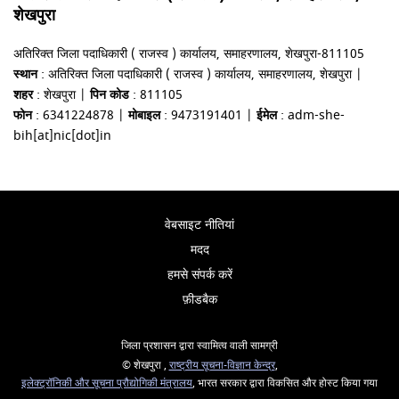
शेखपुरा
अतिरिक्त जिला पदाधिकारी ( राजस्व ) कार्यालय, समाहरणालय, शेखपुरा-811105
स्थान
: अतिरिक्त जिला पदाधिकारी ( राजस्व ) कार्यालय, समाहरणालय, शेखपुरा |
शहर
: शेखपुरा |
पिन कोड
: 811105
फोन
: 6341224878 |
मोबाइल
: 9473191401 |
ईमेल
: adm-she-
bih[at]nic[dot]in
वेबसाइट नीतियां
मदद
हमसे संपर्क करें
फ़ीडबैक
जिला प्रशासन द्वारा स्वामित्व वाली सामग्री
© शेखपुरा ,
राष्ट्रीय सूचना-विज्ञान केन्द्र
,
इलेक्‍ट्रॉनिकी और सूचना प्रौद्योगिकी मंत्रालय
, भारत सरकार द्वारा विकसित और होस्ट किया गया