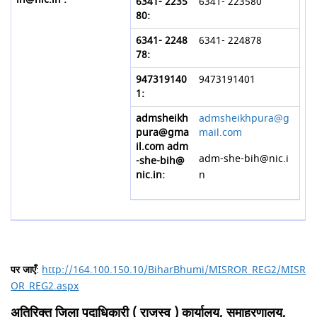
6341- 223580
6341- 224878
9473191401
admsheikhpura@g
mail.com
adm-she-bih@nic.i
n
पर जाएँ
:
http://164.100.150.10/BiharBhumi/MISROR_REG2/MISR
OR_REG2.aspx
अतिरिक्त जिला पदाधिकारी ( राजस्व ) कार्यालय, समाहरणालय,