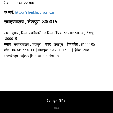
फैक्स -06341-223001
पर जाएँ
:
http://sheikhpura.nic.in
समाहरणालय , शेखपुरा -800015
सावन कुमार , जिला पदाधिकारी सह जिला मेजिस्ट्रेट समाहरणालय , शेखपुरा
-800015
स्थान
: समाहरणालय , शेखपुरा |
शहर
: शेखपुरा |
पिन कोड
: 8111105
फोन
: 06341223011 |
मोबाइल
: 9473191400 |
ईमेल
: dm-
sheikhpura[dot]bih[at]nic[dot]in
वेबसाइट नीतियां
मदद