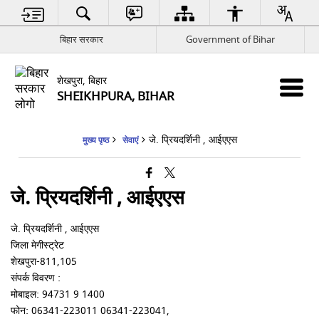
बिहार सरकार
Government of Bihar
शेखपुरा, बिहार
SHEIKHPURA, BIHAR
जे. प्रियदर्शिनी , आईएएस
मुख्य पृष्ठ
सेवाएं
जे. प्रियदर्शिनी , आईएएस
जे. प्रियदर्शिनी
, आईएएस
जिला मेगीस्ट्रेट
शेखपुरा-811,105
संपर्क विवरण :
मोबाइल: 94731 9 1400
फोन: 06341-223011 06341-223041,