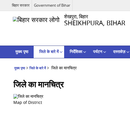
बिहार सरकार
Government of Bihar
शेखपुरा, बिहार
SHEIKHPURA, BIHAR
मुख्य पृष्ठ
जिले के बारे में
निर्देशिका
पर्यटन
दस्तावेज़
जिले का मानचित्र
मुख्य पृष्ठ
जिले के बारे में
जिले का मानचित्र
Map of District