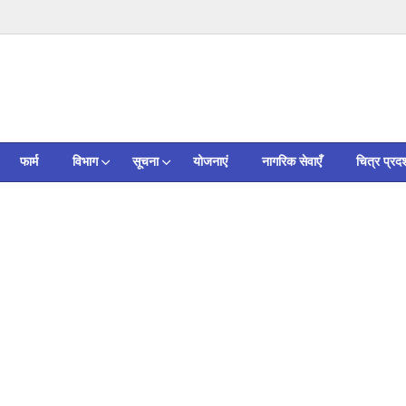
फार्म
विभाग
सूचना
योजनाएं
नागरिक सेवाएँ
चित्र प्रदर