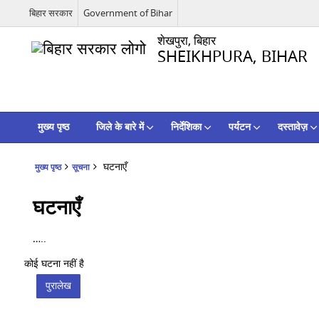
बिहार सरकार
Government of Bihar
शेखपुरा, बिहार
SHEIKHPURA, BIHAR
मुख्य पृष्ठ
जिले के बारे में
निर्देशिका
पर्यटन
दस्तावेज़
घटनाएँ
मुख्य पृष्ठ
सूचना
घटनाएँ
…..
कोई घटना नहीं है
पुरालेख